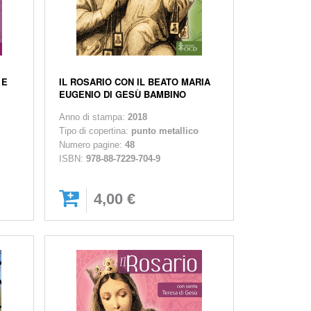
 E
IL ROSARIO CON IL BEATO MARIA
EUGENIO DI GESÙ BAMBINO
Anno di stampa:
2018
Tipo di copertina:
punto metallico
Numero pagine:
48
ISBN:
978-88-7229-704-9
4,00 €