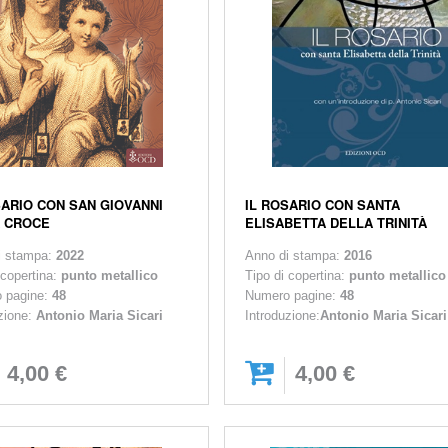
SARIO CON SAN GIOVANNI
IL ROSARIO CON SANTA
 CROCE
ELISABETTA DELLA TRINITÀ
i stampa:
2022
Anno di stampa:
2016
 copertina:
punto metallico
Tipo di copertina:
punto metallico
 pagine:
48
Numero pagine:
48
zione:
Antonio Maria Sicari
Introduzione:
Antonio Maria Sicari
4,00 €
4,00 €