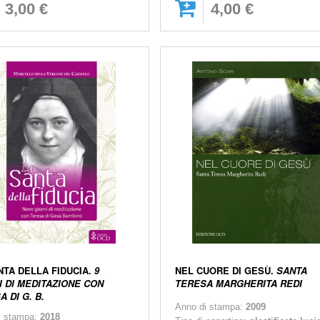
3,00 €
4,00 €
NTA DELLA FIDUCIA.
9
NEL CUORE DI GESÙ.
SANTA
I DI MEDITAZIONE CON
TERESA MARGHERITA REDI
 DI G. B.
Anno di stampa:
2009
i stampa:
2018