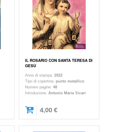
IL ROSARIO CON SANTA TERESA DI
GESÙ
Anno di stampa:
2022
Tipo di copertina:
punto metallico
Numero pagine:
48
Introduzione:
Antonio Maria Sicari
4,00 €