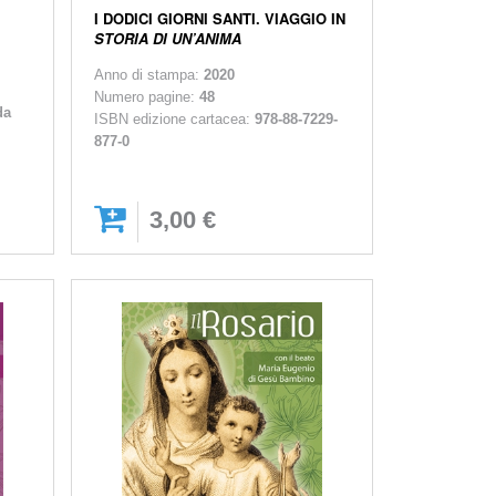
I DODICI GIORNI SANTI. VIAGGIO IN
STORIA DI UN’ANIMA
Anno di stampa:
2020
Numero pagine:
48
da
ISBN edizione cartacea:
978-88-7229-
877-0
3,00 €