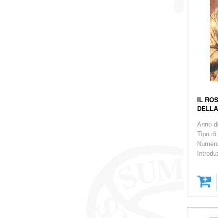
IL RO
DELLA
Anno d
Tipo di
Numero
Introdu