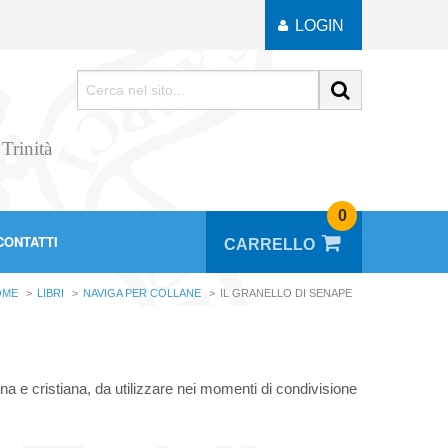
LOGIN
 Trinità
0
CONTATTI
OME
LIBRI
NAVIGA PER COLLANE
IL GRANELLO DI SENAPE
ana e cristiana, da utilizzare nei momenti di condivisione