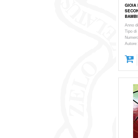
GIOIA
SECON
BAMB
Anno d
Tipo di
Numero
Autore