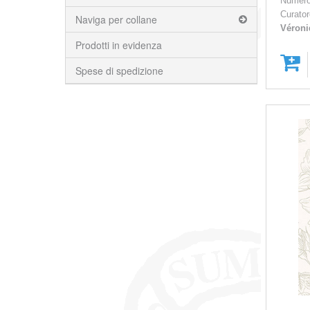
Numero
Curato
Naviga per collane
Véroni
Prodotti in evidenza
Spese di spedizione