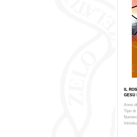
IL RO
GESÙ 
Anno d
Tipo di
Numero
Introdu