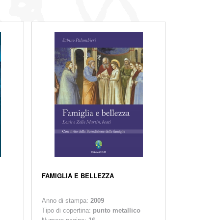
FAMIGLIA E BELLEZZA
Anno di stampa:
2009
Tipo di copertina:
punto metallico