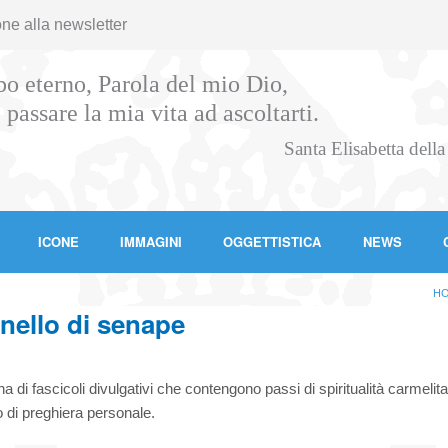
one alla newsletter
o eterno, Parola del mio Dio,
 passare la mia vita ad ascoltarti.
Santa Elisabetta della
ICONE
IMMAGINI
OGGETTISTICA
NEWS
H
anello di senape
a di fascicoli divulgativi che contengono passi di spiritualità carmelit
o di preghiera personale.