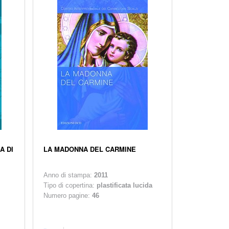
A DI
LA MADONNA DEL CARMINE
Anno di stampa:
2011
Tipo di copertina:
plastificata lucida
Numero pagine:
46