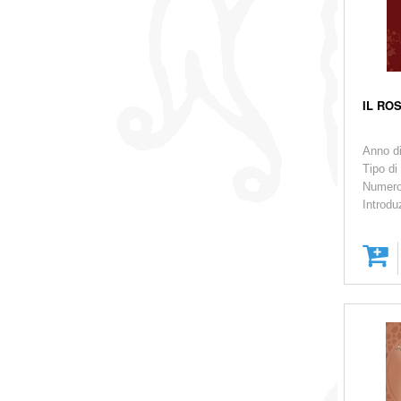
IL RO
Anno d
Tipo di
Numero
Introdu