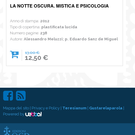
LA NOTTE OSCURA. MISTICA E PSICOLOGIA
Anno di stampa:
2012
Tipo di copertina:
plastificata lucida
Numero pagine:
238
Autore:
Alessandro Meluzzi; p. Eduardo Sanz de Miguel
13,00 €
12,50 €
Mappa del sito
|
Privacy e Policy
|
Teresianum
|
Gustarelaparola
|
Powered by