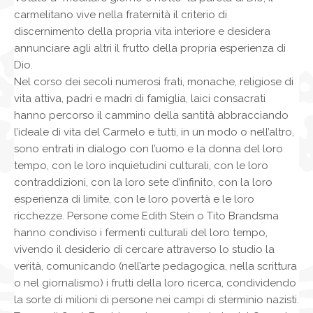
carmelitano vive nella fraternità il criterio di
discernimento della propria vita interiore e desidera
annunciare agli altri il frutto della propria esperienza di
Dio.
Nel corso dei secoli numerosi frati, monache, religiose di
vita attiva, padri e madri di famiglia, laici consacrati
hanno percorso il cammino della santità abbracciando
l’ideale di vita del Carmelo e tutti, in un modo o nell’altro,
sono entrati in dialogo con l’uomo e la donna del loro
tempo, con le loro inquietudini culturali, con le loro
contraddizioni, con la loro sete d’infinito, con la loro
esperienza di limite, con le loro povertà e le loro
ricchezze. Persone come Edith Stein o Tito Brandsma
hanno condiviso i fermenti culturali del loro tempo,
vivendo il desiderio di cercare attraverso lo studio la
verità, comunicando (nell’arte pedagogica, nella scrittura
o nel giornalismo) i frutti della loro ricerca, condividendo
la sorte di milioni di persone nei campi di sterminio nazisti.