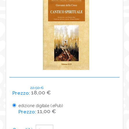
NEWS
CONTATTI
0
22,50 €
18,00 €
edizione digitale (.ePub)
11,00 €