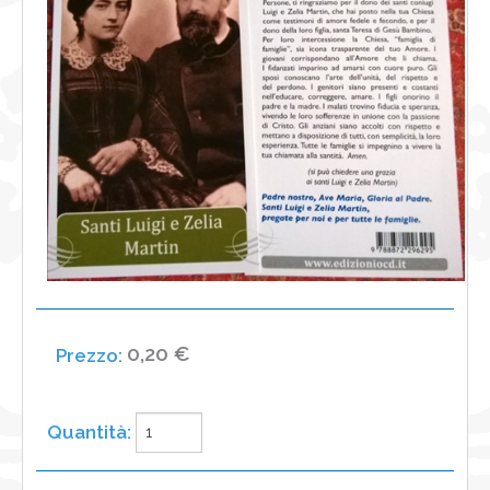
NEWS
CONTATTI
0
0,20 €