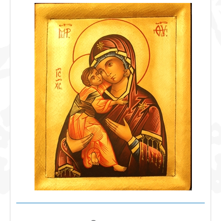
NEWS
CONTATTI
0