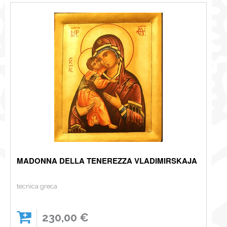
MADONNA DELLA TENEREZZA VLADIMIRSKAJA
tecnica greca
230,00 €